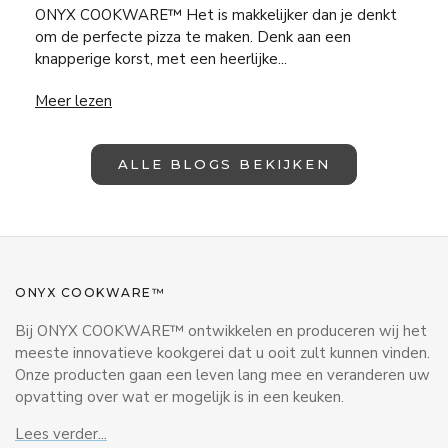
ONYX COOKWARE™ Het is makkelijker dan je denkt
om de perfecte pizza te maken. Denk aan een
knapperige korst, met een heerlijke...
DE PERFECTE PIZZA
Meer lezen
ALLE BLOGS BEKIJKEN
ONYX COOKWARE™
Bij ONYX COOKWARE™ ontwikkelen en produceren wij het
meeste innovatieve kookgerei dat u ooit zult kunnen vinden.
Onze producten gaan een leven lang mee en veranderen uw
opvatting over wat er mogelijk is in een keuken.
Lees verder...