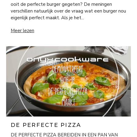
ooit de perfecte burger gegeten? De meningen
verschillen natuurlijk over de vraag wat een burger nou
eigenlijk perfect maakt. Als je het...
De perfecte burger
Meer lezen
DE PERFECTE PIZZA
DE PERFECTE PIZZA BEREIDEN IN EEN PAN VAN