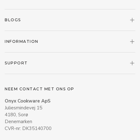
BLOGS
INFORMATION
SUPPORT
NEEM CONTACT MET ONS OP
Onyx Cookware ApS
Juliesmindevej 15
4180, Sorø
Denemarken
CVR-nr: DK35140700